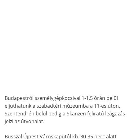
Budapestről személygépkocsival 1-1,5 órán belül
eljuthatunk a szabadtéri múzeumba a 11-es úton.
Szentendrén belül pedig a Skanzen feliratú leágazás
jelzi az útvonalat.
Busszal Újpest Városkaputól kb. 30-35 perc alatt