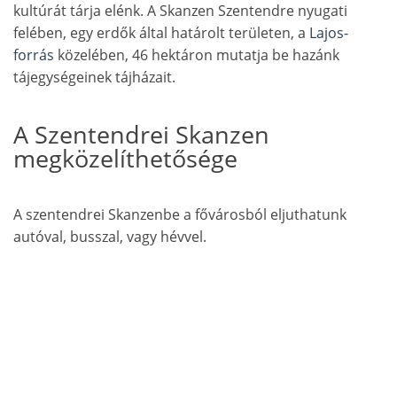
kultúrát tárja elénk. A Skanzen Szentendre nyugati
felében, egy erdők által határolt területen, a
Lajos-
forrás
közelében, 46 hektáron mutatja be hazánk
tájegységeinek tájházait.
A Szentendrei Skanzen
megközelíthetősége
A szentendrei Skanzenbe a fővárosból eljuthatunk
autóval, busszal, vagy hévvel.