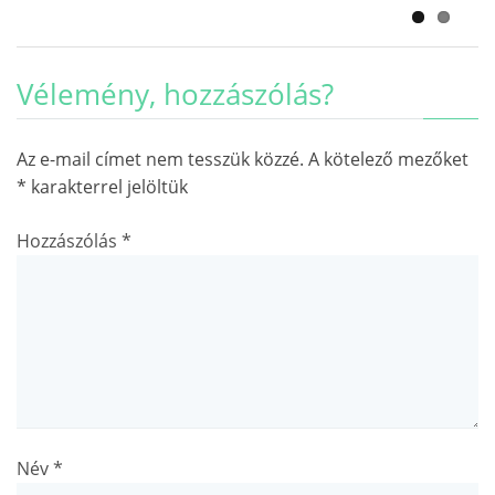
Vélemény, hozzászólás?
Az e-mail címet nem tesszük közzé.
A kötelező mezőket
*
karakterrel jelöltük
Hozzászólás
*
Név
*