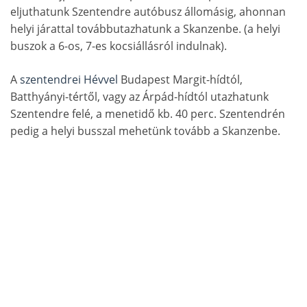
eljuthatunk Szentendre autóbusz állomásig, ahonnan
helyi járattal továbbutazhatunk a Skanzenbe. (a helyi
buszok a 6-os, 7-es kocsiállásról indulnak).
A
szentendrei Hévvel
Budapest Margit-hídtól,
Batthyányi-tértől, vagy az Árpád-hídtól utazhatunk
Szentendre felé, a menetidő kb. 40 perc. Szentendrén
pedig a helyi busszal mehetünk tovább a Skanzenbe.