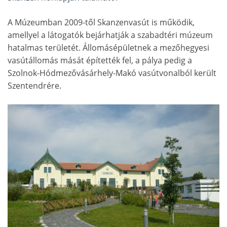
A Múzeumban 2009-től Skanzenvasút is működik,
amellyel a látogatók bejárhatják a szabadtéri múzeum
hatalmas területét. Állomásépületnek a mezőhegyesi
vasútállomás mását építették fel, a pálya pedig a
Szolnok-Hódmezővásárhely-Makó vasútvonalból került
Szentendrére.