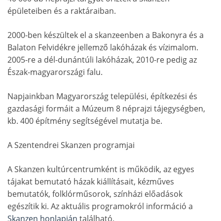
épületeiben és a raktáraiban.
2000-ben készültek el a skanzeenben a Bakonyra és a
Balaton Felvidékre jellemző lakóházak és vízimalom.
2005-re a dél-dunántúli lakóházak, 2010-re pedig az
Észak-magyarországi falu.
Napjainkban Magyarország települési, építkezési és
gazdasági formáit a Múzeum 8 néprajzi tájegységben,
kb. 400 építmény segítségével mutatja be.
A Szentendrei Skanzen programjai
A Skanzen kultúrcentrumként is működik, az egyes
tájakat bemutató házak kiállításait, kézműves
bemutatók, folklórműsorok, színházi előadások
egészítik ki. Az aktuális programokról információ a
Skanzen honlapján
található.