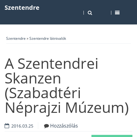
Szentendre
Szentendre
»
Szentendre látnivalók
A Szentendrei
Skanzen
(Szabadtéri
Néprajzi Múzeum)
Hozzászólás
2016.03.25