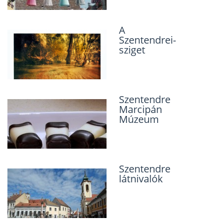
A
Szentendrei-
sziget
Szentendre
Marcipán
Múzeum
Szentendre
látnivalók