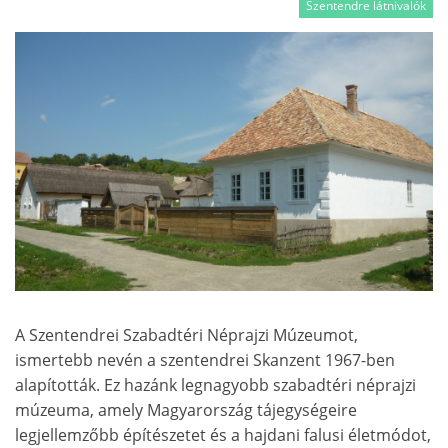
Szentendre látnivalók
A Szentendrei Szabadtéri Néprajzi Múzeumot,
ismertebb nevén a szentendrei Skanzent 1967-ben
alapították. Ez hazánk legnagyobb szabadtéri néprajzi
múzeuma, amely Magyarország tájegységeire
legjellemzőbb építészetet és a hajdani falusi életmódot,