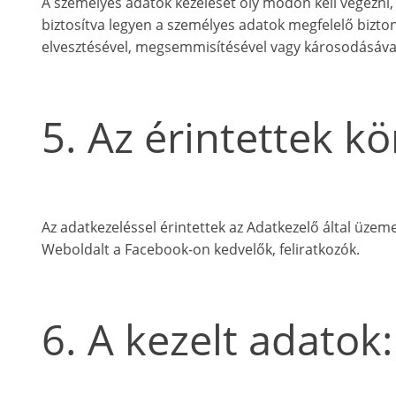
A személyes adatok kezelését oly módon kell végezni,
biztosítva legyen a személyes adatok megfelelő bizton
elvesztésével, megsemmisítésével vagy károsodásával
5. Az érintettek kö
Az adatkezeléssel érintettek az Adatkezelő által üzeme
Weboldalt a Facebook-on kedvelők, feliratkozók.
6. A kezelt adatok: