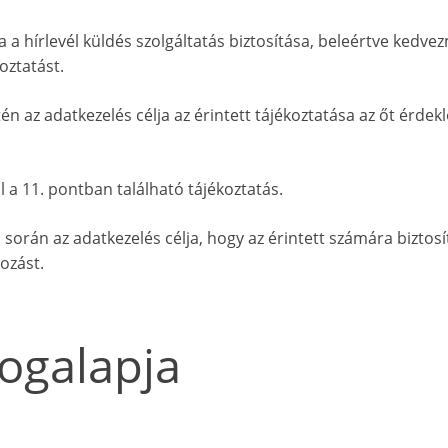
a a hírlevél küldés szolgáltatás biztosítása, beleértve kedve
oztatást.
n az adatkezelés célja az érintett tájékoztatása az őt érdek
 a 11. pontban található tájékoztatás.
orán az adatkezelés célja, hogy az érintett számára biztosí
kozást.
jogalapja