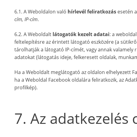
6.1. A Weboldalon való
hírlevél feliratkozás
esetén az
cím, IP-cím
.
6.2. A Weboldalt
látogatók kezelt adatai
: a webolda
feltelepítésre az érintett látogató eszközére (a sütikrő
tárolhatják a látogató IP-címét, vagy annak valamely 
adatokat (látogatás ideje, felkeresett oldalak, munk
Ha a Weboldalt meglátogató az oldalon elhelyezett Face
ha a Weboldal Facebook oldalára feliratkozik, az Adatk
profilkép).
7. Az adatkezelés c