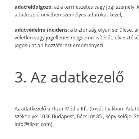
adatfeldolgozó
: az a természetes vagy jogi személy,
adatkezelő nevében személyes adatokat kezel;
adatvédelmi incidens
: a biztonság olyan sérülése, 
véletlen vagy jogellenes megsemmisítését, elvesztését
jogosulatlan hozzáférést eredményezi
3. Az adatkezelő
Az adatkezelő a Flizor Média Kft. (továbbiakban: Ada
székhelye: 1036 Budapest, Bécsi út 85., képviselője: Sz
info@flizor.com).