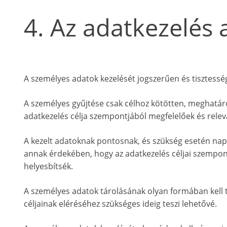
4. Az adatkezelés 
A személyes adatok kezelését jogszerűen és tisztessé
A személyes gyűjtése csak célhoz kötötten, meghatáro
adatkezelés célja szempontjából megfelelőek és relevá
A kezelt adatoknak pontosnak, és szükség esetén napr
annak érdekében, hogy az adatkezelés céljai szempon
helyesbítsék.
A személyes adatok tárolásának olyan formában kell t
céljainak eléréséhez szükséges ideig teszi lehetővé.