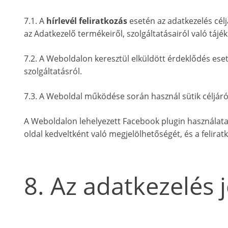
7.1. A
hírlevél feliratkozás
esetén az adatkezelés célj
az Adatkezelő termékeiről, szolgáltatásairól való tájék
7.2. A Weboldalon keresztül elküldött érdeklődés eseté
szolgáltatásról.
7.3. A Weboldal működése során használ sütik céljáról
A Weboldalon lehelyezett Facebook plugin használata s
oldal kedveltként való megjelölhetőségét, és a felirat
8. Az adatkezelés 