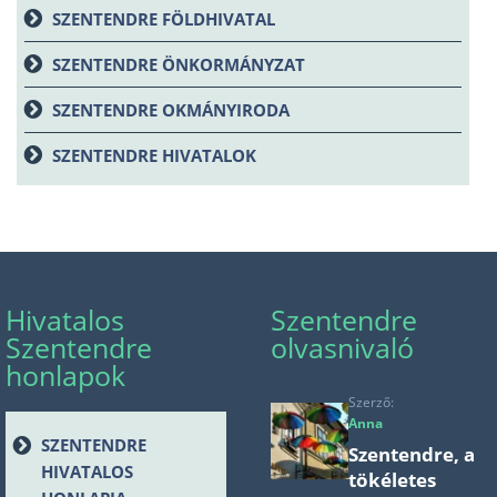
SZENTENDRE FÖLDHIVATAL
SZENTENDRE ÖNKORMÁNYZAT
SZENTENDRE OKMÁNYIRODA
SZENTENDRE HIVATALOK
Hivatalos
Szentendre
Szentendre
olvasnivaló
honlapok
Szerző:
Anna
SZENTENDRE
Szentendre, a
HIVATALOS
tökéletes