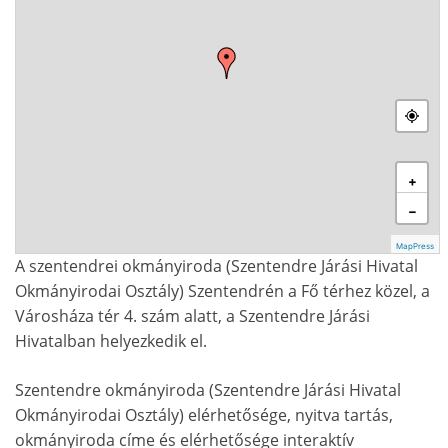
+
−
MapPress
A szentendrei okmányiroda (Szentendre Járási Hivatal
Okmányirodai Osztály) Szentendrén a Fő térhez közel, a
Városháza tér 4. szám alatt, a Szentendre Járási
Hivatalban helyezkedik el.
Szentendre okmányiroda (Szentendre Járási Hivatal
Okmányirodai Osztály) elérhetősége, nyitva tartás,
okmányiroda címe és elérhetősége interaktív