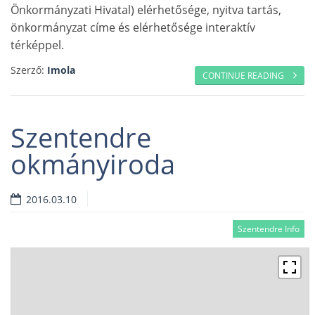
Önkormányzati Hivatal) elérhetősége, nyitva tartás,
önkormányzat címe és elérhetősége interaktív
térképpel.
Szerző:
Imola
CONTINUE READING
Szentendre
okmányiroda
2016.03.10
Szentendre Info