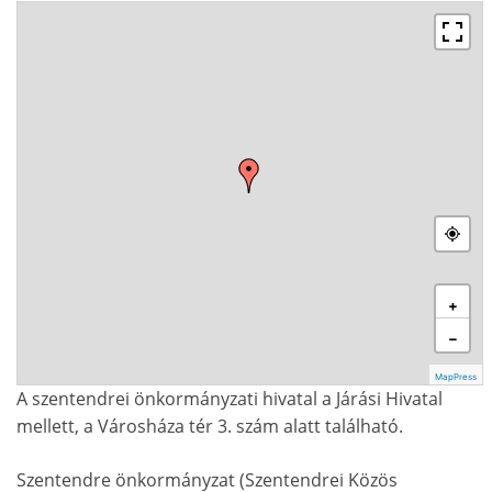
+
−
MapPress
A szentendrei önkormányzati hivatal a Járási Hivatal
mellett, a Városháza tér 3. szám alatt található.
Szentendre önkormányzat (Szentendrei Közös