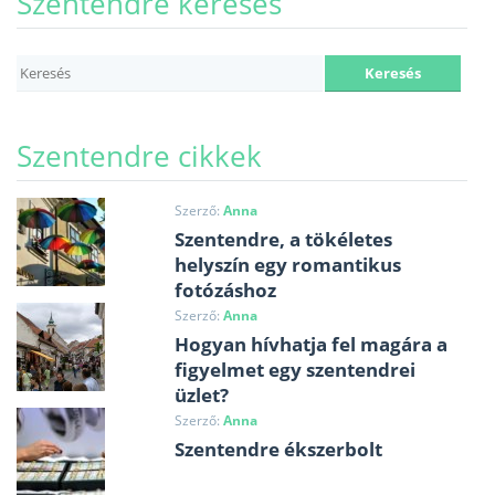
Szentendre keresés
Szentendre cikkek
Szerző:
Anna
Szentendre, a tökéletes
helyszín egy romantikus
fotózáshoz
Szerző:
Anna
Hogyan hívhatja fel magára a
figyelmet egy szentendrei
üzlet?
Szerző:
Anna
Szentendre ékszerbolt